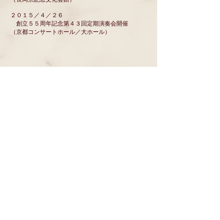
（長岡京記念文化会館）
２０１５／４／２６
創立５５周年記念第４３回定期演奏会開催
（京都コンサートホール／大ホール）