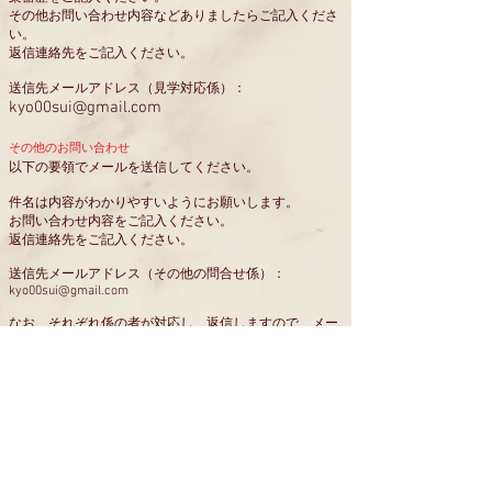
その他お問い合わせ内容などありましたらご記入くださ
い。
返信連絡先をご記入ください。
送信先メールアドレス（見学対応係）：
kyo00sui@gmail.com
その他のお問い合わせ
以下の要領でメールを送信してください。
件名は内容がわかりやすいようにお願いします。
お問い合わせ内容をご記入ください。
返信連絡先をご記入ください。
送信先メールアドレス（その他の問合せ係）：
kyo00sui@gmail.com
なお、それぞれ係の者が対応し、返信しますので、メー
ルの件名はできるだけわかりやすくご記入お願いしま
す。
お手数おかけしますが、確実な返信のためよろしくお願
いします。