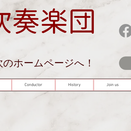
吹奏楽団
吹のホームページへ！
Conductor
History
Join us