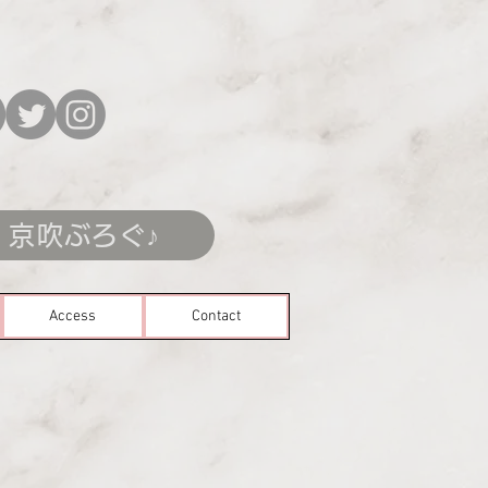
京吹ぶろぐ♪
Access
Contact