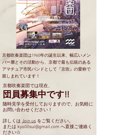
京都吹奏楽団は1960年の誕生以来、幅広いメン
バー層とその活動から、京都で最も伝統のある
アマチュア市民バンドとして『京吹』の愛称で
親しまれています！
京都吹奏楽団では現在、
団員募集中です!!
随時見学を受付しておりますので、お気軽に
お問い合わせください！
詳しくは
Join us
をご覧ください。
または
kyo00sui@gmail.com
へ直接ご連絡く
ださい☆