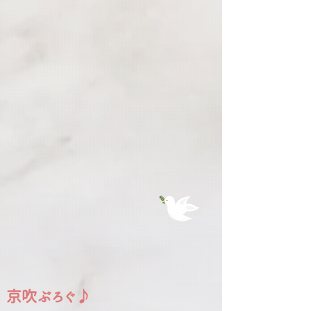
京吹ぶろぐ♪